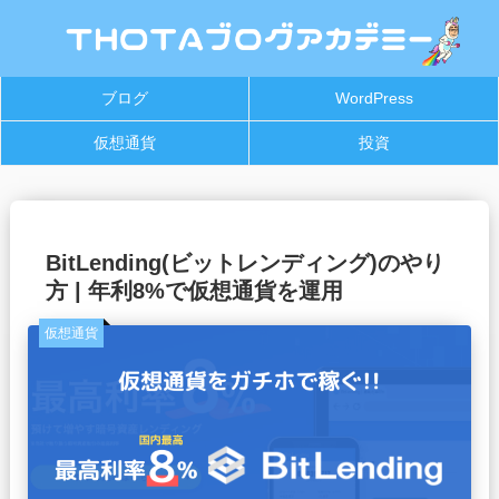
ブログ
WordPress
仮想通貨
投資
BitLending(ビットレンディング)のやり
方 | 年利8%で仮想通貨を運用
仮想通貨