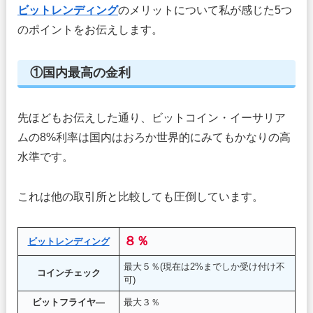
ビットレンディング
のメリットについて私が感じた5つ
のポイントをお伝えします。
①国内最高の金利
先ほどもお伝えした通り、ビットコイン・イーサリア
ムの8%利率は国内はおろか世界的にみてもかなりの高
水準です。
これは他の取引所と比較しても圧倒しています。
８％
ビットレンディング
最大５％(現在は2%までしか受け付け不
コインチェック
可)
ビットフライヤ―
最大３％