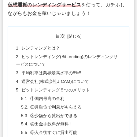
仮想通貨
の
レンディングサービス
を使って、ガチホし
ながらもお金を稼いじゃいましょう！
目次
レンディングとは？
ビットレンディング(BitLending)のレンディングサ
ービスについて
平均利率は業界最高水準の8%‼
運営会社(株式会社J-CAM)について
ビットレンディング５つのメリット
①国内最高の金利
②月単位で利息がもらえる
③少額から貸出ができる
④出金手数料が無料！
⑤入金後すぐに貸出可能