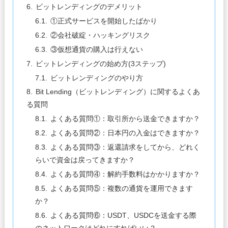
ビットレンディングのデメリット
①正式サービスを開始したばかり
②会社破綻・ハッキングリスク
③仮想通貨の購入は行えない
ビットレンディングの始め方(3ステップ)
ビットレンディングのやり方
Bit Lending（ビットレンディング）に関するよくあ
る質問
よくある質問①：取引所から送金できますか？
よくある質問②：日本円の入金はできますか？
よくある質問③：返還請求をしてから、どれく
らいで資金は戻ってきますか？
よくある質問④：解約手数料はかかりますか？
よくある質問⑤：複数の通貨を運用できます
か？
よくある質問⑥：USDT、USDCを送金する際
のネットワークはどれにすればいい？