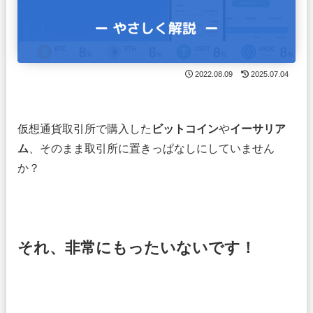
2022.08.09
2025.07.04
仮想通貨取引所で購入した
ビットコイン
や
イーサリア
ム
、そのまま取引所に置きっぱなしにしていません
か？
それ、非常にもったいないです！