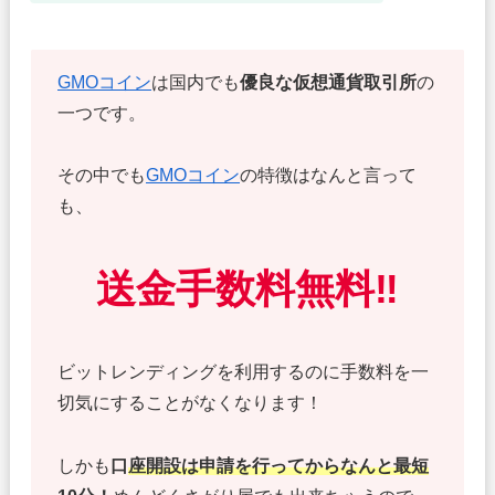
GMOコイン
は国内でも
優良な仮想通貨取引所
の
一つです。
その中でも
GMOコイン
の特徴はなんと言って
も、
送金手数料無料‼
ビットレンディングを利用するのに手数料を一
切気にすることがなくなります！
しかも
口
座開設は申請を行ってからなんと最短