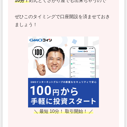
10分
！
めんどくさがり屋でも出来ちゃうので
ぜひこのタイミングで口座開設を済ませておき
ましょう！
＼ 最短 10分！ 取引開始！ ／