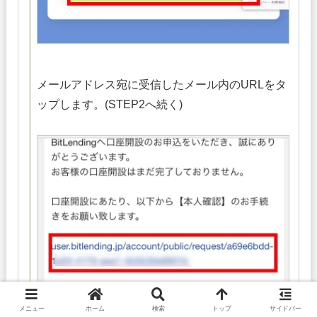
メールアドレス宛に受信したメール内のURLをタ
ップします。(STEP2へ続く)
メニュー
ホーム
検索
トップ
サイドバー