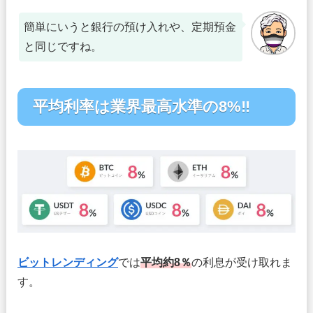
簡単にいうと銀行の預け入れや、定期預金
と同じですね。
平均利率は業界最高水準の8%‼
ビットレンディング
では
平均約8％
の利息が受け取れま
す。