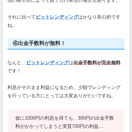
他の取引所によって数十万円単位の場合もあります。
それに比べて
ビットレンディング
はかなり良心的です
ね。
④出金手数料が無料！
なんと、
ビットレンディング
は
出金手数料が完全無料
です！
利息がそのまま利益になるため、少額でレンディング
を行っている方にとっては大変ありがたいですね。
仮に1000円の利息を得ても、300円の出金手数
料がかかってしまうと実質700円の利益…