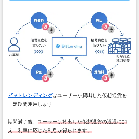
ビットレンディング
はユーザーが
貸出
した仮想通貨を
一定期間運用します。
期間満了後、
ユーザーは貸出した仮想通貨の返還に加
え、利率に応じた利息が得られます。