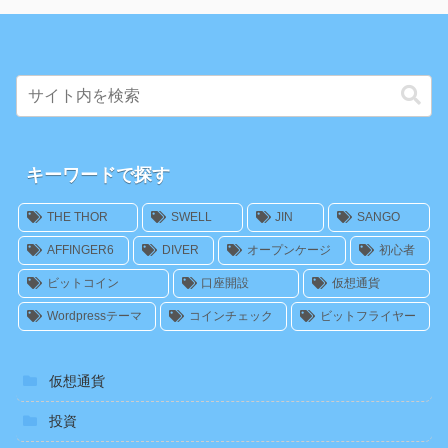
キーワードで探す
THE THOR
SWELL
JIN
SANGO
AFFINGER6
DIVER
オープンケージ
初心者
ビットコイン
口座開設
仮想通貨
Wordpressテーマ
コインチェック
ビットフライヤー
仮想通貨
投資